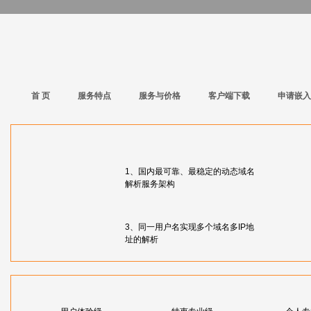
首 页
服务特点
服务与价格
客户端下载
申请嵌入
1、国内最可靠、最稳定的动态域名
解析服务架构
3、同一用户名实现多个域名多IP地
址的解析