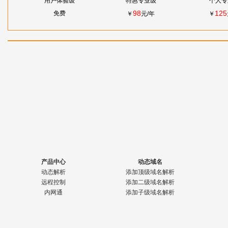
用户体验级
特惠专业级
个人专
98
125
免费
￥
元/年
￥
产品中心
动态域名
动态解析
添加顶级域名解析
远程控制
添加二级域名解析
内网通
添加子级域名解析