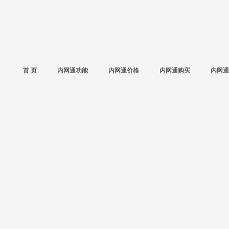
首 页
内网通功能
内网通价格
内网通购买
内网通